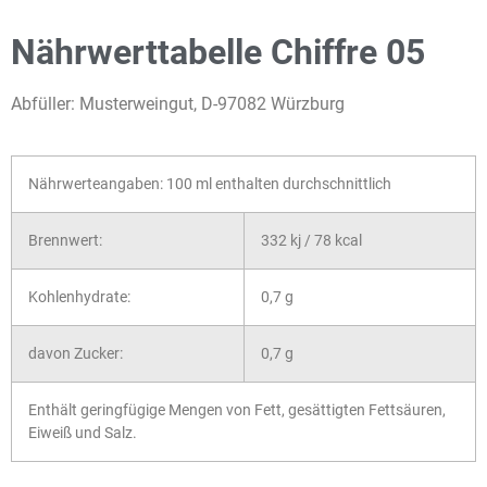
Nährwerttabelle Chiffre 05
Abfüller: Musterweingut, D-97082 Würzburg
Nährwerteangaben: 100 ml enthalten durchschnittlich
Brennwert:
332 kj / 78 kcal
Kohlenhydrate:
0,7 g
davon Zucker:
0,7 g
Enthält geringfügige Mengen von Fett, gesättigten Fettsäuren,
Eiweiß und Salz.