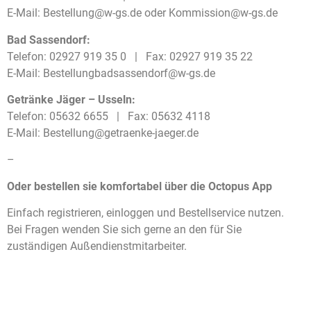
E-Mail: Bestellung@w-gs.de oder Kommission@w-gs.de
Bad Sassendorf:
Telefon: 02927 919 35 0 | Fax: 02927 919 35 22
E-Mail: Bestellungbadsassendorf@w-gs.de
Getränke Jäger – Usseln:
Telefon: 05632 6655 | Fax: 05632 4118
E-Mail: Bestellung@getraenke-jaeger.de
–
Oder bestellen sie komfortabel über die Octopus App
Einfach registrieren, einloggen und Bestellservice nutzen.
Bei Fragen wenden Sie sich gerne an den für Sie
zuständigen Außendienstmitarbeiter.