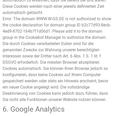
automatisch zu erkennen, dass Sie bereits bei uns waren.
Diese Cookies werden nach einer jeweils definierten Zeit
automatisch gelöscht.
Error: The domain WWW.W-GS.DE is not authorized to show
the cookie declaration for domain group ID b2c77d93-8ecb-
4ed9-8702-164b7f1d06d1. Please add it to the domain
group in the Cookiebot Manager to authorize the domain.
Die durch Cookies verarbeiteten Daten sind für die
genannten Zwecke zur Wahrung unserer berechtigten
Interessen sowie der Dritter nach Art. 6 Abs. 1 S. 1 lit. f
DSGVO erforderlich. Die meisten Browser akzeptieren
Cookies automatisch. Sie können Ihren Browser jedoch so
konfigurieren, dass keine Cookies auf Ihrem Computer
gespeichert werden oder stets ein Hinweis erscheint, bevor
ein neuer Cookie angelegt wird. Die vollständige
Deaktivierung von Cookies kann jedoch dazu führen, dass
Sie nicht alle Funktionen unserer Website nutzen können.
6. Google Analytics