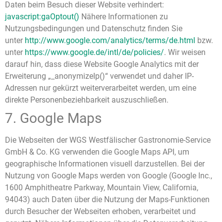
Daten beim Besuch dieser Website verhindert:
javascript:gaOptout()
Nähere Informationen zu
Nutzungsbedingungen und Datenschutz finden Sie
unter
http://www.google.com/analytics/terms/de.html
bzw.
unter
https://www.google.de/intl/de/policies/
. Wir weisen
darauf hin, dass diese Website Google Analytics mit der
Erweiterung „_anonymizeIp()“ verwendet und daher IP-
Adressen nur gekürzt weiterverarbeitet werden, um eine
direkte Personenbeziehbarkeit auszuschließen.
7. Google Maps
Die Webseiten der WGS Westfälischer Gastronomie-Service
GmbH & Co. KG verwenden die Google Maps API, um
geographische Informationen visuell darzustellen. Bei der
Nutzung von Google Maps werden von Google (Google Inc.,
1600 Amphitheatre Parkway, Mountain View, California,
94043) auch Daten über die Nutzung der Maps-Funktionen
durch Besucher der Webseiten erhoben, verarbeitet und