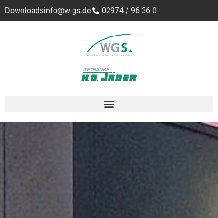
Downloads
info@w-gs.de
02974 / 96 36 0