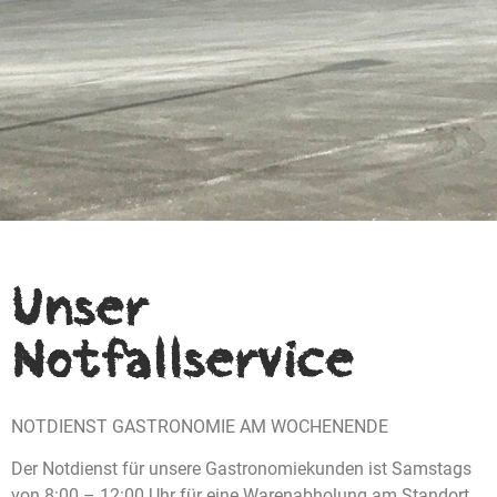
Unser
Notfallservice
NOTDIENST GASTRONOMIE AM WOCHENENDE
Der Notdienst für unsere Gastronomiekunden ist Samstags
von 8:00 – 12:00 Uhr für eine Warenabholung am Standort