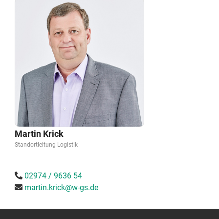
Martin Krick
Standortleitung Logistik
02974 / 9636 54
martin.krick@w-gs.de