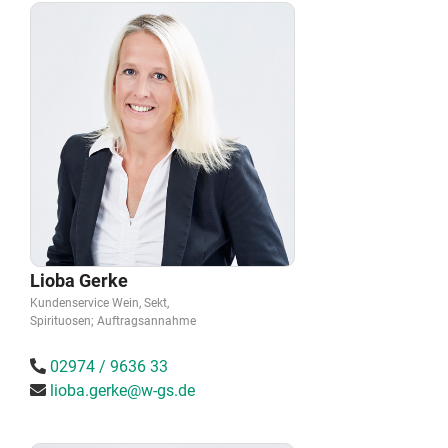
Lioba Gerke
Kundenservice Wein, Sekt,
Spirituosen; Auftragsannahme
02974 / 9636 33
lioba.gerke@w-gs.de