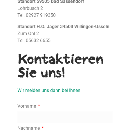
Standort 59505 Bad Sassendorf
Lohrbusch 2
Tel. 02927 919350
Standort H.O. Jäger 34508 Willingen-Usseln
Zum Ohl 2
Tel. 05632 6655
Kontaktieren
Sie uns!
Wir melden uns dann bei Ihnen
Vorname
Nachname