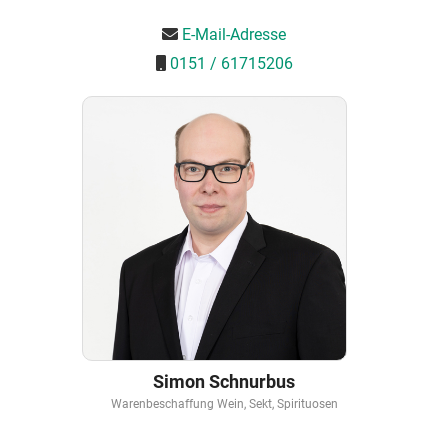
E-Mail-Adresse
0151 / 61715206
Simon Schnurbus
Warenbeschaffung Wein, Sekt, Spirituosen