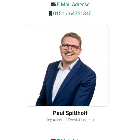
E-Mail-Adresse
0151 / 64751340
Paul Spitthoff
Key Account Event & Logistik