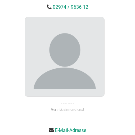
02974 / 9636 12
--- ---
Vertriebsinnendienst
E-Mail-Adresse