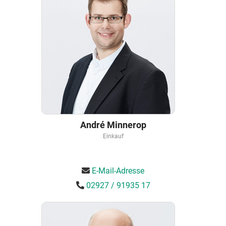
André Minnerop
Einkauf
E-Mail-Adresse
02927 / 91935 17