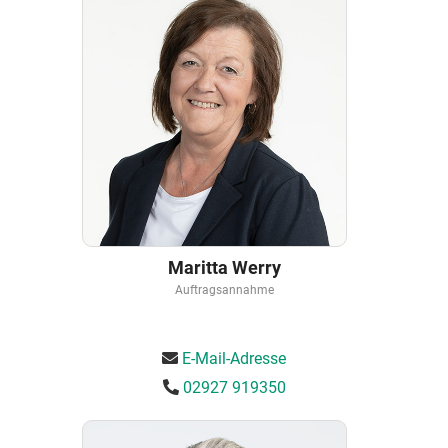
Maritta Werry
Auftragsannahme
E-Mail-Adresse
02927 919350