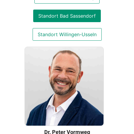
Standort Bad Sassendorf
Standort Willingen-Usseln
Dr. Peter Vormweg