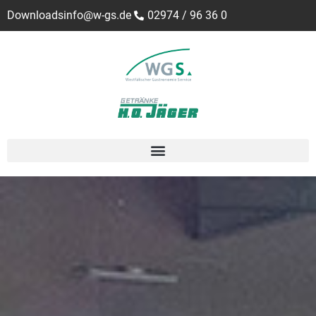
Downloads
info@w-gs.de
02974 / 96 36 0