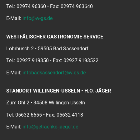
Tel.: 02974 96360 • Fax: 02974 963640
E-Mail:
info@w-gs.de
WESTFÄLISCHER GASTRONOMIE SERVICE
Lohrbusch 2 • 59505 Bad Sassendorf
Tel.: 02927 919350 • Fax: 02927 9193522
E-Mail:
infobadsassendorf@w-gs.de
STANDORT WILLINGEN-USSELN • H.O. JÄGER
Zum Ohl 2 • 34508 Willingen-Usseln
Tel: 05632 6655 • Fax: 05632 4118
E-Mail:
info@getraenke-jaeger.de