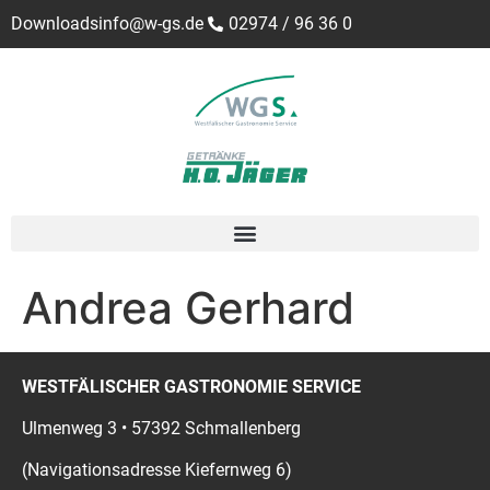
Downloads
info@w-gs.de
02974 / 96 36 0
Andrea Gerhard
WESTFÄLISCHER GASTRONOMIE SERVICE
Ulmenweg 3 • 57392 Schmallenberg
(Navigationsadresse Kiefernweg 6)