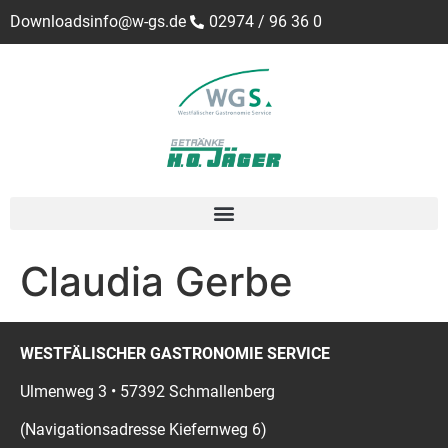
Downloads
info@w-gs.de
02974 / 96 36 0
Claudia Gerbe
WESTFÄLISCHER GASTRONOMIE SERVICE
Ulmenweg 3 • 57392 Schmallenberg
(Navigationsadresse Kiefernweg 6)