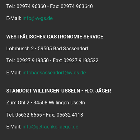
Tel.: 02974 96360 • Fax: 02974 963640
E-Mail:
info@w-gs.de
WESTFÄLISCHER GASTRONOMIE SERVICE
Lohrbusch 2 • 59505 Bad Sassendorf
Tel.: 02927 919350 • Fax: 02927 9193522
E-Mail:
infobadsassendorf@w-gs.de
STANDORT WILLINGEN-USSELN • H.O. JÄGER
Zum Ohl 2 • 34508 Willingen-Usseln
Tel: 05632 6655 • Fax: 05632 4118
E-Mail:
info@getraenke-jaeger.de