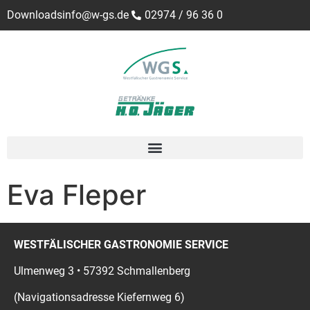
Downloads
info@w-gs.de
02974 / 96 36 0
Eva Fleper
WESTFÄLISCHER GASTRONOMIE SERVICE
Ulmenweg 3 • 57392 Schmallenberg
(Navigationsadresse Kiefernweg 6)