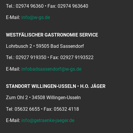
Tel.: 02974 96360 • Fax: 02974 963640
E-Mail:
info@w-gs.de
WESTFÄLISCHER GASTRONOMIE SERVICE
Lohrbusch 2 • 59505 Bad Sassendorf
Tel.: 02927 919350 • Fax: 02927 9193522
E-Mail:
infobadsassendorf@w-gs.de
STANDORT WILLINGEN-USSELN • H.O. JÄGER
Zum Ohl 2 • 34508 Willingen-Usseln
Tel: 05632 6655 • Fax: 05632 4118
E-Mail:
info@getraenke-jaeger.de