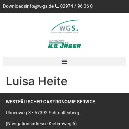
Downloads
info@w-gs.de
02974 / 96 36 0
Luisa Heite
WESTFÄLISCHER GASTRONOMIE SERVICE
Ulmenweg 3 • 57392 Schmallenberg
(Navigationsadresse Kiefernweg 6)