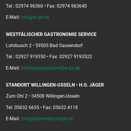
Tel.: 02974 96360 • Fax: 02974 963640
E-Mail:
info@w-gs.de
WESTFÄLISCHER GASTRONOMIE SERVICE
Lohrbusch 2 • 59505 Bad Sassendorf
Tel.: 02927 919350 • Fax: 02927 9193522
E-Mail:
infobadsassendorf@w-gs.de
STANDORT WILLINGEN-USSELN • H.O. JÄGER
Zum Ohl 2 • 34508 Willingen-Usseln
Tel: 05632 6655 • Fax: 05632 4118
E-Mail:
info@getraenke-jaeger.de