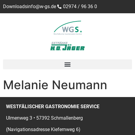
Downloads
info@w-gs.de
02974 / 96 36 0
Melanie Neumann
WESTFÄLISCHER GASTRONOMIE SERVICE
Ulmenweg 3 • 57392 Schmallenberg
(Navigationsadresse Kiefernweg 6)