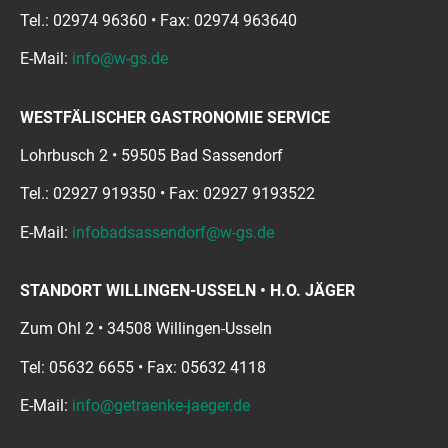
Tel.: 02974 96360 • Fax: 02974 963640
E-Mail:
info@w-gs.de
WESTFÄLISCHER GASTRONOMIE SERVICE
Lohrbusch 2 • 59505 Bad Sassendorf
Tel.: 02927 919350 • Fax: 02927 9193522
E-Mail:
infobadsassendorf@w-gs.de
STANDORT WILLINGEN-USSELN • H.O. JÄGER
Zum Ohl 2 • 34508 Willingen-Usseln
Tel: 05632 6655 • Fax: 05632 4118
E-Mail:
info@getraenke-jaeger.de