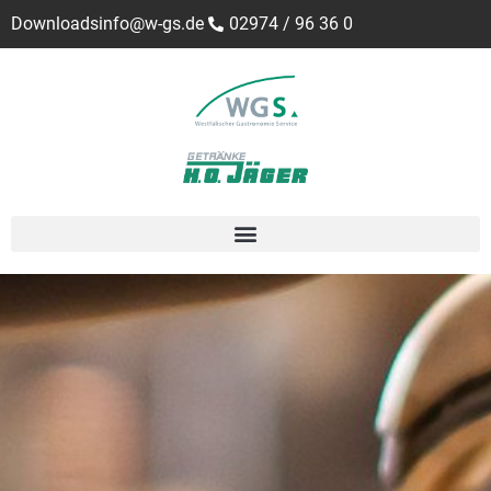
Downloads
info@w-gs.de
02974 / 96 36 0