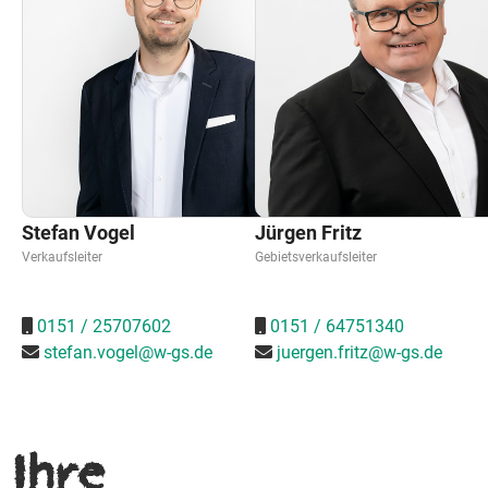
Stefan Vogel
Jürgen Fritz
Verkaufsleiter
Gebietsverkaufsleiter
0151 / 25707602
0151 / 64751340
stefan.vogel@w-gs.de
juergen.fritz@w-gs.de
Ihre