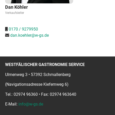
Dan Köhler
Verkaufsleiter
0170 / 9279950
dan.koehler@w-gs.de
WESTFÄLISCHER GASTRONOMIE SERVICE
Ulmenweg 3 • 57392 Schmallenberg
(Navigationsadresse Kiefernweg 6)
Tel.: 02974 96360 • Fax: 02974 963640
E-Mail:
info@w-gs.de