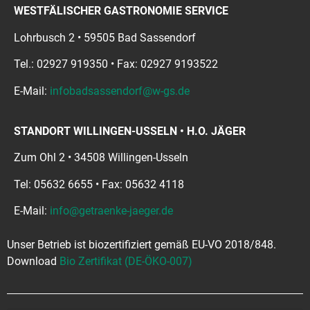
WESTFÄLISCHER GASTRONOMIE SERVICE
Lohrbusch 2 • 59505 Bad Sassendorf
Tel.: 02927 919350 • Fax: 02927 9193522
E-Mail:
infobadsassendorf@w-gs.de
STANDORT WILLINGEN-USSELN • H.O. JÄGER
Zum Ohl 2 • 34508 Willingen-Usseln
Tel: 05632 6655 • Fax: 05632 4118
E-Mail:
info@getraenke-jaeger.de
Unser Betrieb ist biozertifiziert gemäß EU-VO 2018/848.
Download
Bio Zertifikat (DE-ÖKO-007)